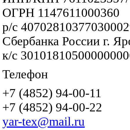
ОГРН 1147611000360
р/с 40702810377030002
Сбербанка России г. Яр
к/с 3010181050000000
Телефон
+7 (4852) 94-00-11
+7 (4852) 94-00-22
yar-tex@mail.ru