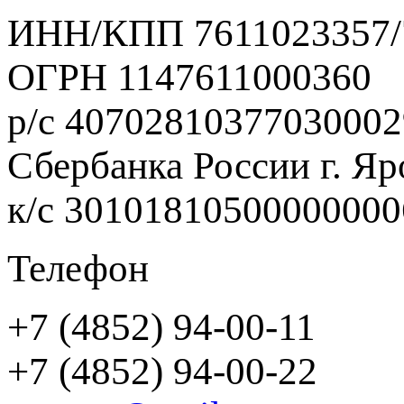
ИНН/КПП 7611023357/
ОГРН 1147611000360
р/с 40702810377030002
Сбербанка России г. Яр
к/с 3010181050000000
Телефон
+7 (4852) 94-00-11
+7 (4852) 94-00-22