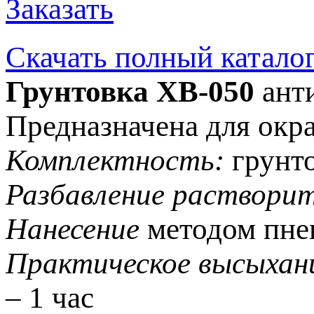
Заказать
Скачать полный катало
Грунтовка ХВ-050
ант
Предназначена для окр
Комплектность:
грунто
Разбавление растворит
Нанесение
методом пнев
Практическое высыхан
– 1 час