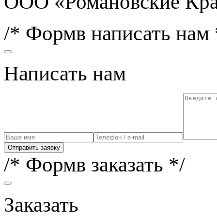
ООО «Романовские Кра
/* Формв написать нам 
Написать нам
Отправить заявку
/* Формв заказать */
Заказать