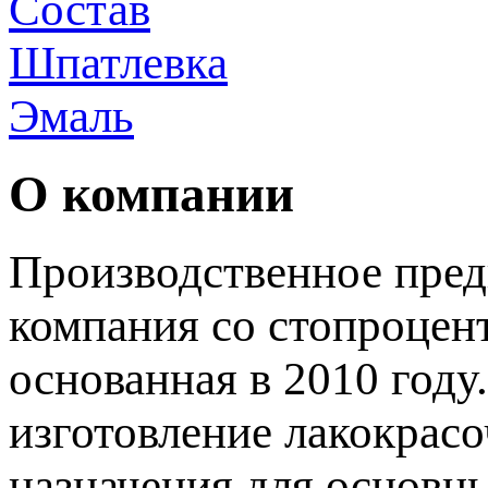
Состав
Шпатлевка
Эмаль
О компании
Производственное пред
компания со стопроцен
основанная в 2010 году
изготовление лакокрас
назначения для основн