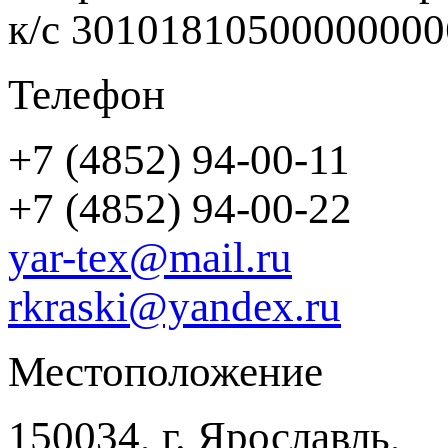
к/с 3010181050000000
Телефон
+7 (4852) 94-00-11
+7 (4852) 94-00-22
yar-tex@mail.ru
rkraski@yandex.ru
Местоположение
150034, г. Ярославль,