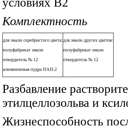
условиях В2
Комплектность
для эмали серебристого цвета:
для эмали других цветов:
полуфабрикат эмали
полуфабрикат эмали
отвердитель № 12
отвердитель № 12
алюминиевая пудра ПАП-2
Разбавление растворите
этилцеллозольва и ксил
Жизнеспособность посл