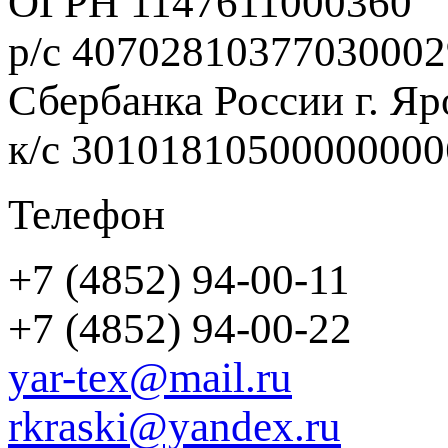
ОГРН 1147611000360
р/с 40702810377030002
Сбербанка России г. Яр
к/с 3010181050000000
Телефон
+7 (4852) 94-00-11
+7 (4852) 94-00-22
yar-tex@mail.ru
rkraski@yandex.ru