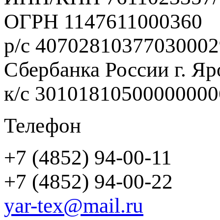
ОГРН 1147611000360
р/с 40702810377030002
Сбербанка России г. Яр
к/с 3010181050000000
Телефон
+7 (4852) 94-00-11
+7 (4852) 94-00-22
yar-tex@mail.ru