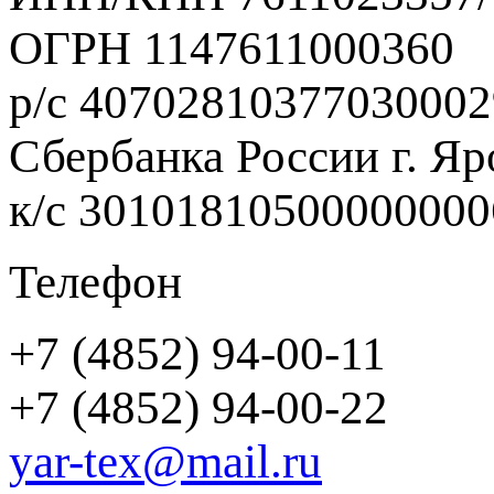
ОГРН 1147611000360
р/с 40702810377030002
Сбербанка России г. Яр
к/с 3010181050000000
Телефон
+7 (4852) 94-00-11
+7 (4852) 94-00-22
yar-tex@mail.ru