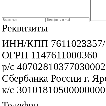
Реквизиты
ИНН/КПП 7611023357/
ОГРН 1147611000360
р/с 40702810377030002
Сбербанка России г. Яр
к/с 3010181050000000
Телефон