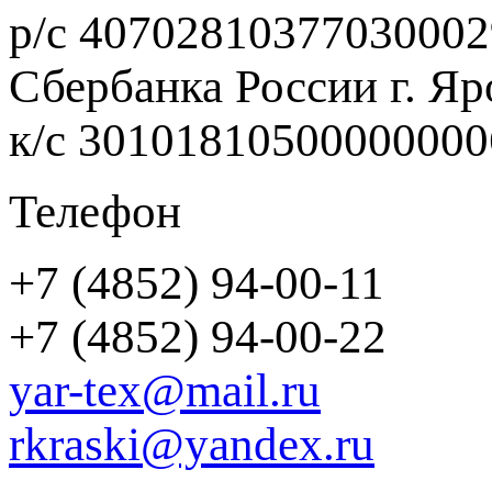
р/с 40702810377030002
Сбербанка России г. Яр
к/с 3010181050000000
Телефон
+7 (4852) 94-00-11
+7 (4852) 94-00-22
yar-tex@mail.ru
rkraski@yandex.ru