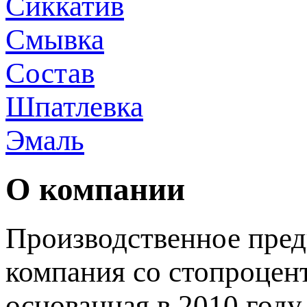
Сиккатив
Смывка
Состав
Шпатлевка
Эмаль
О компании
Производственное пред
компания со стопроцен
основанная в 2010 году