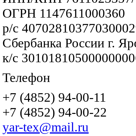
ОГРН 1147611000360
р/с 40702810377030002
Сбербанка России г. Яр
к/с 3010181050000000
Телефон
+7 (4852) 94-00-11
+7 (4852) 94-00-22
yar-tex@mail.ru