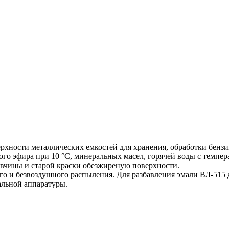
рхности металлических емкостей для хранения, обработки бензи
ого эфира при 10 °С, минеральных масел, горячей воды с темпер
вчины и старой краски обезжиреную поверхности.
о и безвоздушного распыления. Для разбавления эмали ВЛ-515 д
альной аппаратуры.