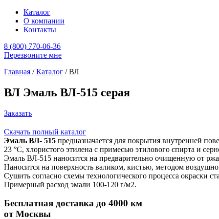
Каталог
О компании
Контакты
8 (800) 770-06-36
Перезвоните мне
Главная
/
Каталог
/
ВЛ
ВЛ Эмаль ВЛ-515 серая
Заказать
Скачать полный каталог
Эмаль ВЛ- 515
предназначается для покрытия внутренней пове
23 °С, хлористого этилена с примесью этилового спирта и серн
Эмаль ВЛ-515 наносится на предварительно очищенную от ржа
Наносится на поверхность валиком, кистью, методом воздушног
Сушить согласно схемы технологического процесса окраски ст
Примерный расход эмали 100-120 г/м2.
Бесплатная доставка до 4000 км
от Москвы