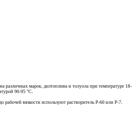
на различных марок, дизтоплива и толуола при температуре 18-
атурой 90-95 °С.
о рабочей вязкости используют растворитель Р-60 или Р-7.