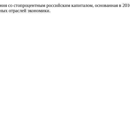
ия со стопроцентным российским капиталом, основанная в 2010 
ных отраслей экономики.