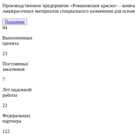
Производственное предприятие «Романовские краски» – компан
лакокрасочных материалов специального назначения для основ
Подробнее
94
Выполненных
проекта
23
Постоянных
заказчиков
7
Лет надежной
работы
22
Федеральных
партнера
122