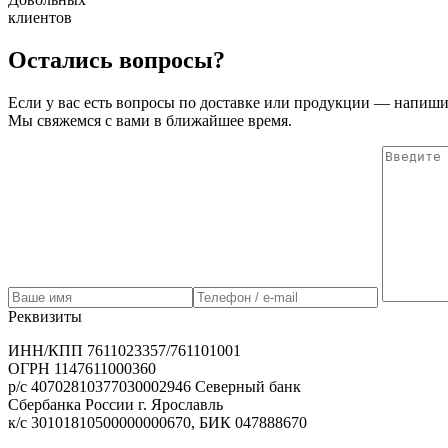
клиентов
Остались вопросы?
Если у вас есть вопросы по доставке или продукции — напиши
Мы свяжемся с вами в ближайшее время.
Реквизиты
ИНН/КПП 7611023357/761101001
ОГРН 1147611000360
р/с 40702810377030002946 Северный банк
Сбербанка России г. Ярославль
к/с 30101810500000000670, БИК 047888670