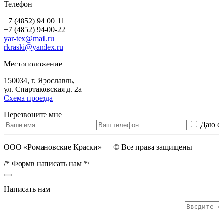
Телефон
+7 (4852) 94-00-11
+7 (4852) 94-00-22
yar-tex@mail.ru
rkraski@yandex.ru
Местоположение
150034, г. Ярославль,
ул. Спартаковская д. 2а
Схема проезда
Перезвоните мне
Даю 
ООО «Романовские Краски» — © Все права защищены
/* Формв написать нам */
Написать нам