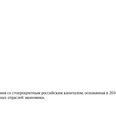
ия со стопроцентным российским капиталом, основанная в 2010 
ных отраслей экономики.