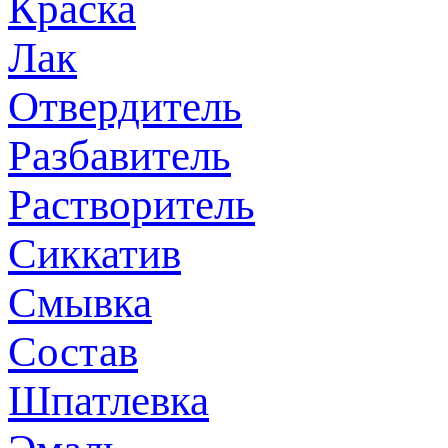
Краска
Лак
Отвердитель
Разбавитель
Растворитель
Сиккатив
Смывка
Состав
Шпатлевка