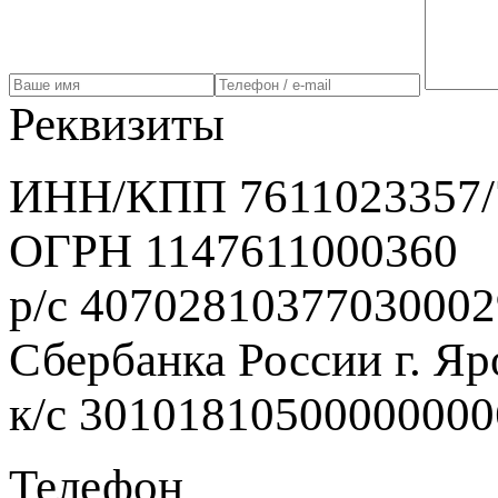
Реквизиты
ИНН/КПП 7611023357/
ОГРН 1147611000360
р/с 40702810377030002
Сбербанка России г. Яр
к/с 3010181050000000
Телефон