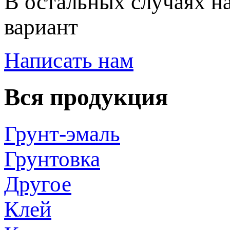
В остальных случаях н
вариант
Написать нам
Вся продукция
Грунт-эмаль
Грунтовка
Другое
Клей