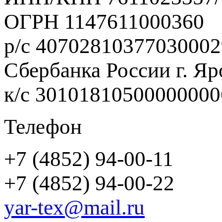
ОГРН 1147611000360
р/с 40702810377030002
Сбербанка России г. Яр
к/с 3010181050000000
Телефон
+7 (4852) 94-00-11
+7 (4852) 94-00-22
yar-tex@mail.ru