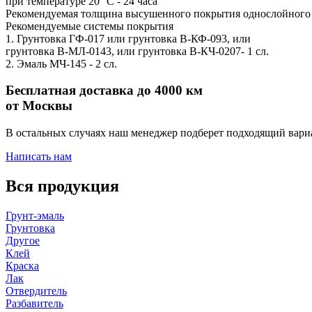
при температуре 20 °С - 24 часа
Рекомендуемая толщина высушенного покрытия однослойного 
Рекомендуемые системы покрытия
1. Грунтовка ГФ-017 или грунтовка В-КФ-093, или
грунтовка В-МЛ-0143, или грунтовка В-КЧ-0207- 1 сл.
2. Эмаль МЧ-145 - 2 сл.
Бесплатная доставка до 4000 км
от Москвы
В остальных случаях наш менеджер подберет подходящий вари
Написать нам
Вся продукция
Грунт-эмаль
Грунтовка
Другое
Клей
Краска
Лак
Отвердитель
Разбавитель