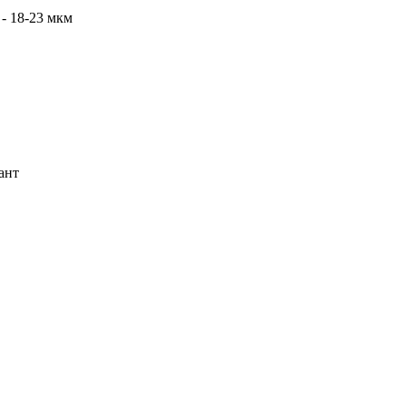
- 18-23 мкм
ант