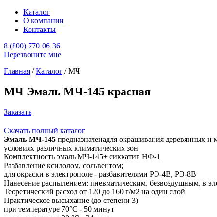
Каталог
О компании
Контакты
8 (800) 770-06-36
Перезвоните мне
Главная
/
Каталог
/
МЧ
МЧ Эмаль МЧ-145 красная
Заказать
Скачать полный каталог
Эмаль МЧ-145
предназначенадля окрашивания деревянных и м
условиях различных климатических зон
Комплектность эмаль МЧ-145+ сиккатив НФ-1
Разбавление ксилолом, сольвентом;
для окраски в электрополе - разбавителями РЭ-4В, РЭ-8В
Нанесение распылением: пневматическим, безвоздушным, в эле
Теоретический расход от 120 до 160 г/м2 на один слой
Практическое высыхание (до степени 3)
при температуре 70°С - 50 минут