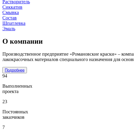
Растворитель
Сиккатив
Смывка
Состав
Шпатлевка
Эмаль
О компании
Производственное предприятие «Романовские краски» – компан
лакокрасочных материалов специального назначения для основ
Подробнее
94
Выполненных
проекта
23
Постоянных
заказчиков
7