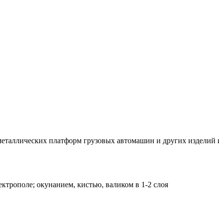
еталлических платформ грузовых автомашин и других изделий 
ктрополе; окунанием, кистью, валиком в 1-2 слоя