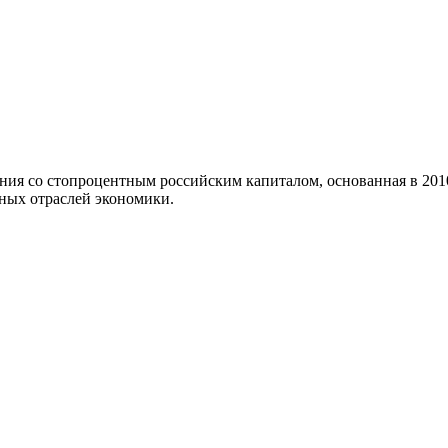
ия со стопроцентным российским капиталом, основанная в 2010 
ных отраслей экономики.