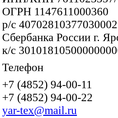
ОГРН 1147611000360
р/с 40702810377030002
Сбербанка России г. Яр
к/с 3010181050000000
Телефон
+7 (4852) 94-00-11
+7 (4852) 94-00-22
yar-tex@mail.ru