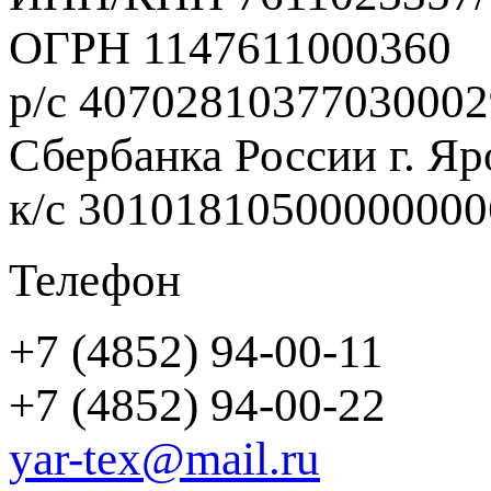
ОГРН 1147611000360
р/с 40702810377030002
Сбербанка России г. Яр
к/с 3010181050000000
Телефон
+7 (4852) 94-00-11
+7 (4852) 94-00-22
yar-tex@mail.ru